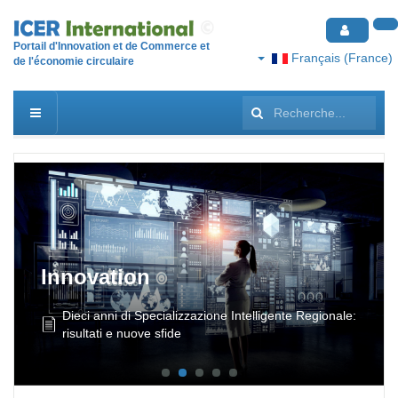
Portail d'Innovation et de Commerce et
Français (France)
de l'économie circulaire
Rechercher
Innovation
Dieci anni di Specializzazione Intelligente Regionale:
risultati e nuove sfide