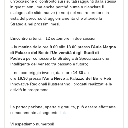
un'occasione di confronto sui risultati raggiunti dalla stessa
in questi anni, ma anche perché punta a rilanciare il
dialogo sulle sfide nuove (e non) del nostro territorio in
vista del percorso di aggiornamento che attende la
Strategia nei prossimi mesi.
L’incontro si terrà il 12 settembre in due sessioni:
- la mattina dalle ore
9.00
alle
13.00
presso l’
Aula Magna
di Palazzo del Bo
dell’
Università degli Studi di
Padova
per conoscere la Strategia di Specializzazione
Intelligente del Veneto tra passato e futuro;
- nel pomeriggio invece, dalle ore
14.30
alle
ore
16.30
presso l'
Aula Nievo a Palazzo del Bo
le Reti
Innovative Regionali illustreranno i progetti realizzati e le
attività in programma.
La partecipazione, aperta e gratuita, può essere effettuata
comodamente al seguente
link
.
Vi aspettiamo numerosi!