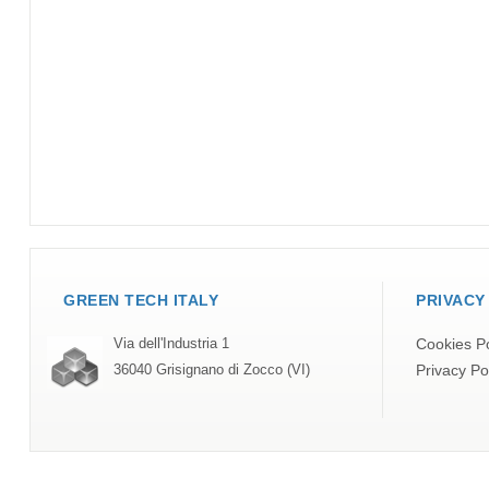
GREEN TECH ITALY
PRIVACY
Cookies Po
Via dell'Industria 1
Privacy Po
36040 Grisignano di Zocco (VI)