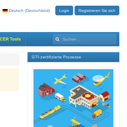
Deutsch (Deutschland)
Login
Registrieren Sie sich
ICER Tools
Suchen
...
GTI-zertifizierte Prozesse