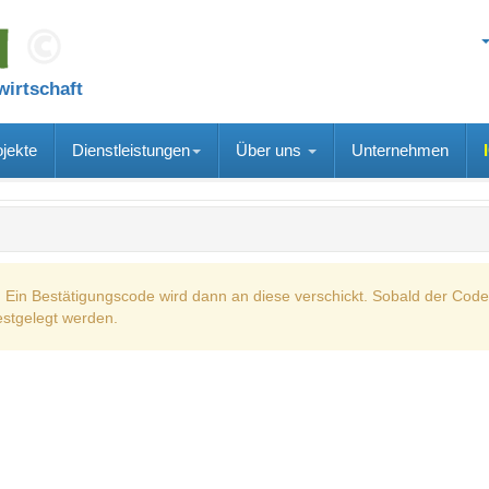
wirtschaft
ojekte
Dienstleistungen
Über uns
Unternehmen
. Ein Bestätigungscode wird dann an diese verschickt. Sobald der Code
estgelegt werden.