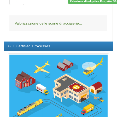
Relazione divulgativa Progetto S
Valorizzazione delle scorie di acciaierie...
GTI Certified Processes