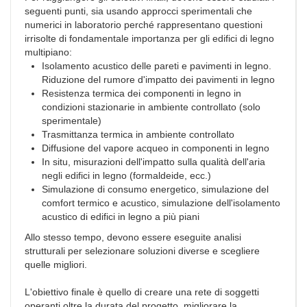
seguenti punti, sia usando approcci sperimentali che
numerici in laboratorio perché rappresentano questioni
irrisolte di fondamentale importanza per gli edifici di legno
multipiano:
Isolamento acustico delle pareti e pavimenti in legno.
Riduzione del rumore d'impatto dei pavimenti in legno
Resistenza termica dei componenti in legno in
condizioni stazionarie in ambiente controllato (solo
sperimentale)
Trasmittanza termica in ambiente controllato
Diffusione del vapore acqueo in componenti in legno
In situ, misurazioni dell'impatto sulla qualità dell'aria
negli edifici in legno (formaldeide, ecc.)
Simulazione di consumo energetico, simulazione del
comfort termico e acustico, simulazione dell'isolamento
acustico di edifici in legno a più piani
Allo stesso tempo, devono essere eseguite analisi
strutturali per selezionare soluzioni diverse e scegliere
quelle migliori.
L'obiettivo finale è quello di creare una rete di soggetti
operanti oltre la durata del progetto, migliorare la