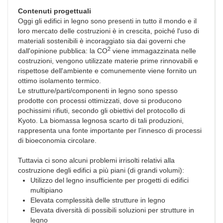
Contenuti progettuali
Oggi gli edifici in legno sono presenti in tutto il mondo e il
loro mercato delle costruzioni è in crescita, poiché l'uso di
materiali sostenibili è incoraggiato sia dai governi che
2
dall'opinione pubblica: la CO
viene immagazzinata nelle
costruzioni, vengono utilizzate materie prime rinnovabili e
rispettose dell'ambiente e comunemente viene fornito un
ottimo isolamento termico.
Le strutture/parti/componenti in legno sono spesso
prodotte con processi ottimizzati, dove si producono
pochissimi rifiuti, secondo gli obiettivi del protocollo di
Kyoto. La biomassa legnosa scarto di tali produzioni,
rappresenta una fonte importante per l'innesco di processi
di bioeconomia circolare.
Tuttavia ci sono alcuni problemi irrisolti relativi alla
costruzione degli edifici a più piani (di grandi volumi):
Utilizzo del legno insufficiente per progetti di edifici
multipiano
Elevata complessità delle strutture in legno
Elevata diversità di possibili soluzioni per strutture in
legno