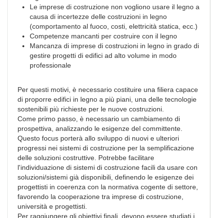
Le imprese di costruzione non vogliono usare il legno a
causa di incertezze delle costruzioni in legno
(comportamento al fuoco, costi, elettricità statica, ecc.)
Competenze mancanti per costruire con il legno
Mancanza di imprese di costruzioni in legno in grado di
gestire progetti di edifici ad alto volume in modo
professionale
Per questi motivi, è necessario costituire una filiera capace
di proporre edifici in legno a più piani, una delle tecnologie
sostenibili più richieste per le nuove costruzioni.
Come primo passo, è necessario un cambiamento di
prospettiva, analizzando le esigenze del committente.
Questo focus porterà allo sviluppo di nuovi e ulteriori
progressi nei sistemi di costruzione per la semplificazione
delle soluzioni costruttive. Potrebbe facilitare
l'individuazione di sistemi di costruzione facili da usare con
soluzioni/sistemi già disponibili, definendo le esigenze dei
progettisti in coerenza con la normativa cogente di settore,
favorendo la cooperazione tra imprese di costruzione,
università e progettisti.
Per raggiungere gli obiettivi finali, devono essere studiati i