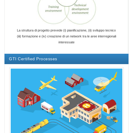
La struttura di progetto prevede (i) pianificazione, (ii) sviluppo tecnico
(iii) formazione e (iv) creazione di un network tra le aree interregionali
interessate
GTI Certified Processes