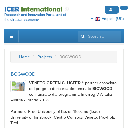
Research and Innovation Portal and of
English (UK)
the circular economy
Search
...
Home
Projects
BOGWOOD
BOGWOOD
VENETO GREEN CLUSTER
è partner associato
del progetto di ricerca denominato
BIGWOOD
,
cofinanziato dal programma Interreg V-A Italia-
Austria - Bando 2018
Partners: Free University of Bozen/Bolzano (lead),
University of Innsbruck, Centro Consorzi Veneto, Pro-Holz
Tirol