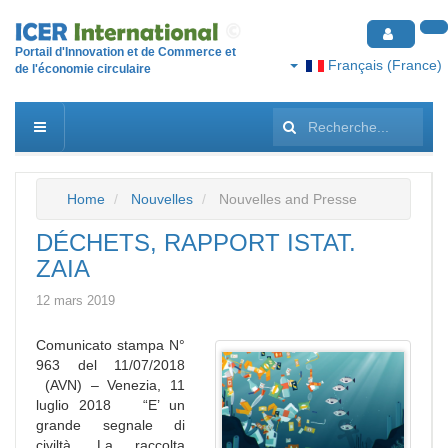
Portail d'Innovation et de Commerce et
Français (France)
de l'économie circulaire
Rechercher
Home
Nouvelles
Nouvelles and Presse
DÉCHETS, RAPPORT ISTAT.
ZAIA
12 mars 2019
Comunicato stampa N°
963 del 11/07/2018
(AVN) – Venezia, 11
luglio 2018 “E’ un
grande segnale di
civiltà. La raccolta