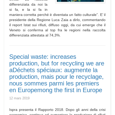
differenziata da noi la
si fa, e la si fa in
maniera corretta perché è diventata un fatto culturale”. E’ il
presidente della Regione Luca Zaia a dirlo, commentando
il report Istat sui rifiuti, diffuso oggi, da cui emerge che il
Veneto si conferma al top fra le regioni nella raccolta
differenziata attestata al 74,3%.
Special waste: increases
production, but for recycling we are
aDéchets spéciaux: augmente la
production, mais pour le recyclage,
nous sommes parmi les premiers
en Europemong the first in Europe
12 mars 2019
Ispra presenta il Rapporto 2018. Dopo gli anni della crisi
economica, continua ad aumentare la produzione di rifiuti