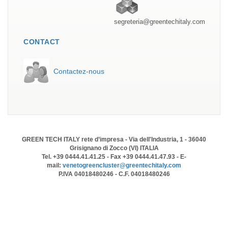
segreteria@greentechitaly.com
CONTACT
Contactez-nous
GREEN TECH ITALY rete d’impresa - Via dell'Industria, 1 - 36040
Grisignano di Zocco (VI) ITALIA
Tel. +39 0444.41.41.25 - Fax +39 0444.41.47.93 - E-
mail:
venetogreencluster@greentechitaly.com
P.IVA 04018480246 - C.F. 04018480246