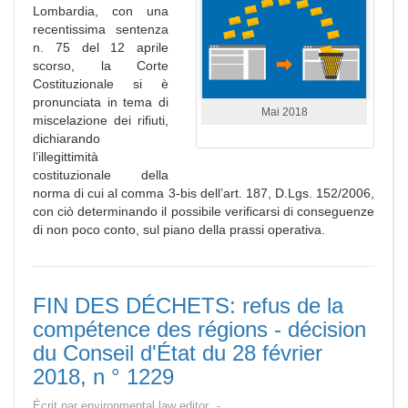
Lombardia, con una
recentissima sentenza
n. 75 del 12 aprile
scorso, la Corte
Costituzionale si è
pronunciata in tema di
Mai 2018
miscelazione dei rifiuti,
dichiarando
l’illegittimità
costituzionale della
norma di cui al comma 3-bis dell’art. 187, D.Lgs. 152/2006,
con ciò determinando il possibile verificarsi di conseguenze
di non poco conto, sul piano della prassi operativa.
FIN DES DÉCHETS: refus de la
compétence des régions - décision
du Conseil d'État du 28 février
2018, n ° 1229
Écrit par
environmental law editor