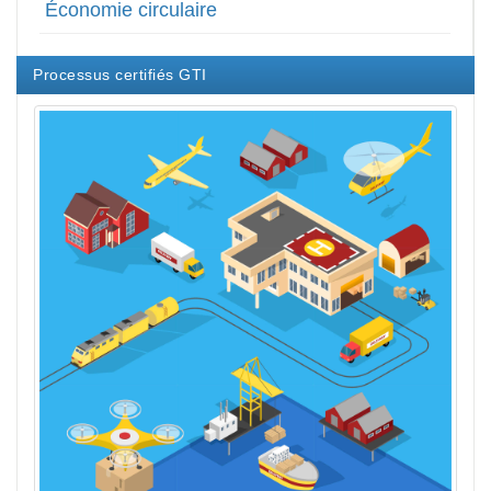
Économie circulaire
Processus certifiés GTI