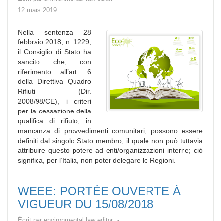
12 mars 2019
Nella sentenza 28
febbraio 2018, n. 1229,
il Consiglio di Stato ha
sancito che, con
riferimento all’art. 6
della Direttiva Quadro
Rifiuti (Dir.
2008/98/CE), i criteri
per la cessazione della
qualifica di rifiuto, in
mancanza di provvedimenti comunitari, possono essere
definiti dal singolo Stato membro, il quale non può tuttavia
attribuire questo potere ad enti/organizzazioni interne; ciò
significa, per l’Italia, non poter delegare le Regioni.
WEEE: PORTÉE OUVERTE À
VIGUEUR DU 15/08/2018
Écrit par
environmental law editor