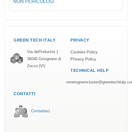
NON PERICOLOSI
GREEN TECH ITALY
PRIVACY
Cookies Policy
Via dell'Industria 1
Privacy Policy
36040 Grisignano di
Zocco (VI)
TECHNICAL HELP
venetogreencluster@greentechitaly.c
CONTATTI
Contattaci