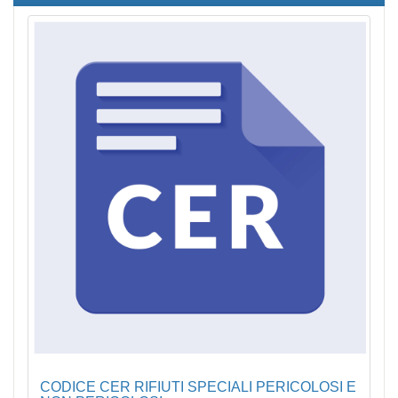
CODICE CER RIFIUTI SPECIALI PERICOLOSI E