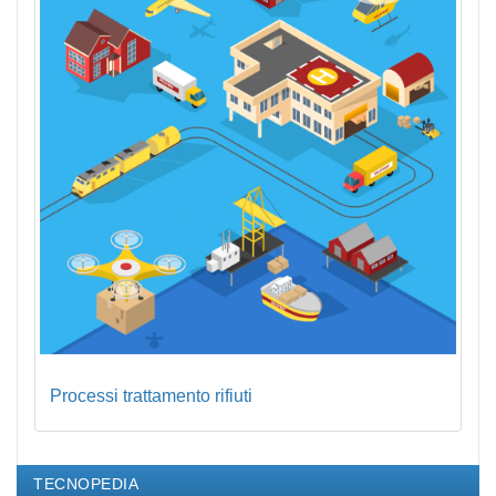
Processi trattamento rifiuti
TECNOPEDIA