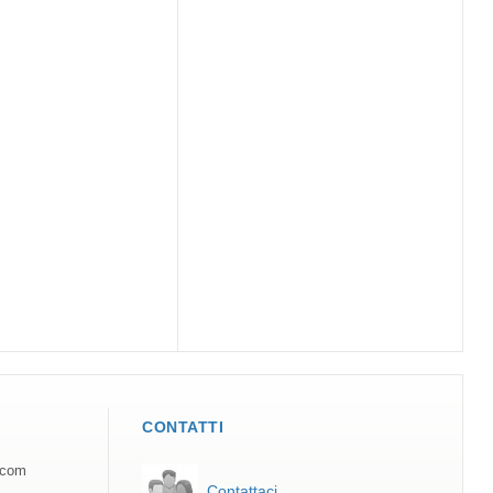
CONTATTI
.com
Contattaci