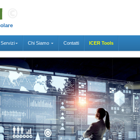
colare
Servizi
Chi Siamo
Contatti
ICER Tools