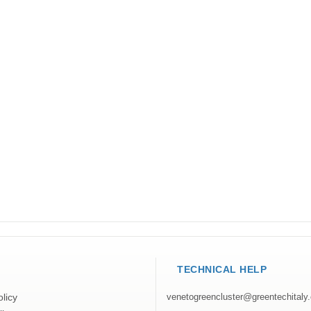
TECHNICAL HELP
licy
venetogreencluster@greentechitaly