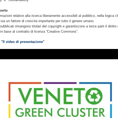
perto
ormazioni relative alla ricerca liberamente accessibili al pubblico, nella logica
ia un fattore di crescita importante per tutto il genere umano.
 pubblicati rimangono titolari del copyright e garantiscono a terze parti il ​​diritto 
o in base al contratto di licenza “Creative Commons”.
"Il video di presentazione"