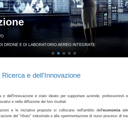
zione
O
I DRONE E DI LABORATORIO AEREO INTEGRATE
a Ricerca e dell’Innovazione
ca e dell'Innovazione è stato ideato per supportare aziende, professionisti e
vativi e nella diffusione dei loro risultati.
zioni e le iniziative proposte si collocano nell'ambito dell'
economia cir
zzazione del "rifiuto" industriale e alla sperimentazione di nuovi processi di tr