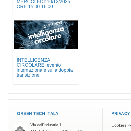
MERCOLEDI’ 10/12/2025
ORE 15.00-16.00
INTELLIGENZA
CIRCOLARE: evento
internazionale sulla doppia
transizione
GREEN TECH ITALY
PRIVACY
Cookies Po
Via dell'Industria 1