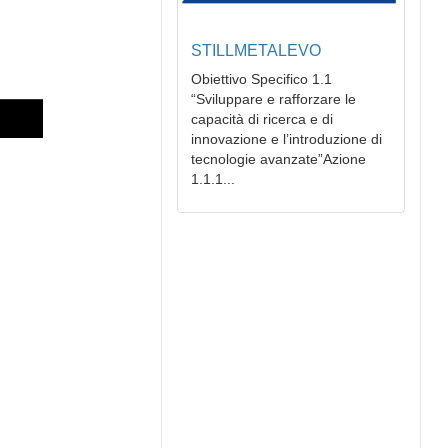
STILLMETALEVO
Obiettivo Specifico 1.1
“Sviluppare e rafforzare le
capacità di ricerca e di
innovazione e l’introduzione di
tecnologie avanzate”Azione
1.1.1...