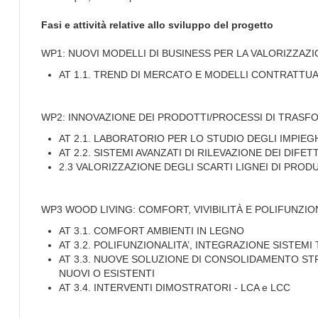
Fasi e attività relative allo sviluppo del progetto
WP1: NUOVI MODELLI DI BUSINESS PER LA VALORIZZAZIO
AT 1.1. TREND DI MERCATO E MODELLI CONTRATTUAL
WP2: INNOVAZIONE DEI PRODOTTI/PROCESSI DI TRAS
AT 2.1. LABORATORIO PER LO STUDIO DEGLI IMPIEG
AT 2.2. SISTEMI AVANZATI DI RILEVAZIONE DEI DIFET
2.3 VALORIZZAZIONE DEGLI SCARTI LIGNEI DI PROD
WP3 WOOD LIVING: COMFORT, VIVIBILITÀ E POLIFUNZI
AT 3.1. COMFORT AMBIENTI IN LEGNO
AT 3.2. POLIFUNZIONALITA’, INTEGRAZIONE SISTEMI
AT 3.3. NUOVE SOLUZIONE DI CONSOLIDAMENTO STR
NUOVI O ESISTENTI
AT 3.4. INTERVENTI DIMOSTRATORI - LCA e LCC