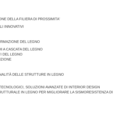
NE DELLA FILIERA DI PROSSIMITA'
I INNOVATIVI
FORMAZIONE DEL LEGNO
HI A CASCATA DEL LEGNO
TI DEL LEGNO
UZIONE
ONALITÀ DELLE STRUTTURE IN LEGNO
 TECNOLOGICI, SOLUZIONI AVANZATE DI INTERIOR DESIGN
UTTURALE IN LEGNO PER MIGLIORARE LA SISMORESISTENZA DI 