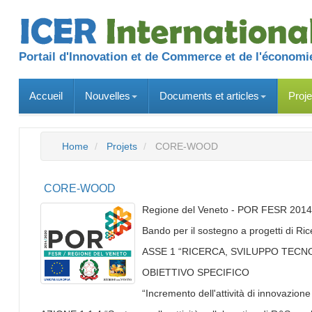
Portail d'Innovation et de Commerce et de l'économie
Accueil
Nouvelles
Documents et articles
Proje
Home
Projets
CORE-WOOD
CORE-WOOD
Regione del Veneto - POR FESR 201
Bando per il sostegno a progetti di Rice
ASSE 1 “RICERCA, SVILUPPO TECN
OBIETTIVO SPECIFICO
“Incremento dell'attività di innovazion