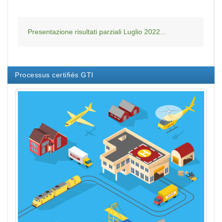
Presentazione risultati parziali Luglio 2022...
Processus certifiés GTI