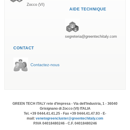
Zocco (VI)
AIDE TECHNIQUE
segreteria@greentechitaly.com
CONTACT
Contactez-nous
GREEN TECH ITALY rete d’impresa - Via dell'Industria, 1 - 36040
Grisignano di Zocco (VI) ITALIA
Tel. +39 0444.41.41.25 - Fax +39 0444.41.47.93 - E-
mail:
venetogreencluster@greentechitaly.com
P.IVA 04018480246 - C.F. 04018480246