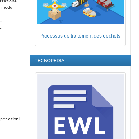
tizzazione
in modo
IT
e
Processus de traitement des déchets
TECNOPEDIA
 per azioni