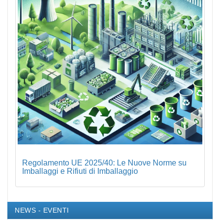
Regolamento UE 2025/40: Le Nuove Norme su
Imballaggi e Rifiuti di Imballaggio
NEWS - EVENTI