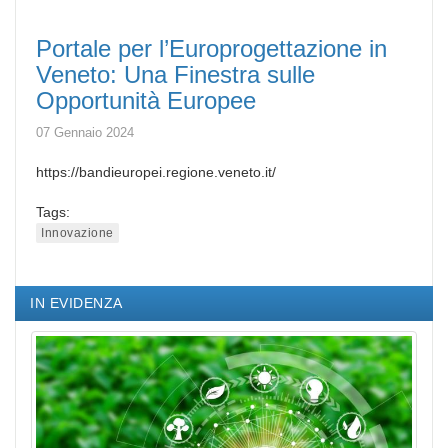
Portale per l’Europrogettazione in
Veneto: Una Finestra sulle
Opportunità Europee
07 Gennaio 2024
https://bandieuropei.regione.veneto.it/
Tags:
Innovazione
IN EVIDENZA