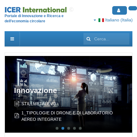
Portale di Innovazione e Ricerca e
Italiano (Italia)
dell’economia circolare
Cerca...
Innovazione
STILLMETALEVO
1_TIPOLOGIE DI DRONE E DI LABORATORIO
pdf
AEREO INTEGRATE