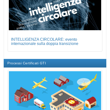
INTELLIGENZA CIRCOLARE: evento
internazionale sulla doppia transizione
Processi Certificati GTI