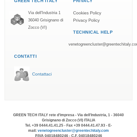
GREEN TECH ITALY
PRIVACY
Cookies Policy
Via dell'Industria 1
Privacy Policy
36040 Grisignano di
Zocco (VI)
TECHNICAL HELP
venetogreencluster@greentechitaly.c
CONTATTI
Contattaci
GREEN TECH ITALY rete d’impresa - Via dell'Industria, 1 - 36040
Grisignano di Zocco (VI) ITALIA
Tel. +39 0444.41.41.25 - Fax +39 0444.41.47.93 - E-
mail:
venetogreencluster@greentechitaly.com
P.IVA 04018480246 - C.F. 04018480246