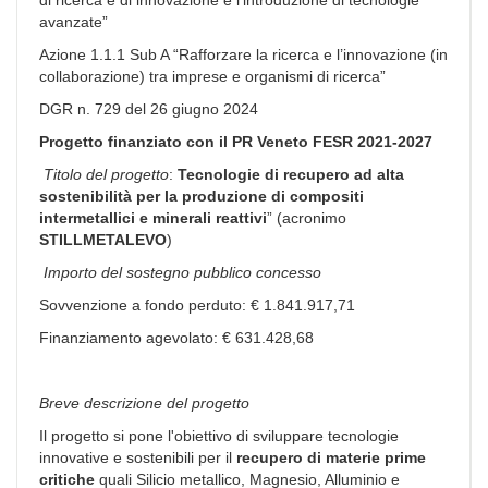
avanzate”
Azione 1.1.1 Sub A “Rafforzare la ricerca e l’innovazione (in
collaborazione) tra imprese e organismi di ricerca”
DGR n. 729 del 26 giugno 2024
Progetto finanziato con il PR Veneto FESR 2021-2027
Titolo del progetto
:
Tecnologie di recupero ad alta
sostenibilità per la produzione di compositi
intermetallici e minerali reattivi
” (acronimo
STILLMETALEVO
)
Importo del sostegno pubblico concesso
Sovvenzione a fondo perduto: € 1.841.917,71
Finanziamento agevolato: € 631.428,68
Breve descrizione del progetto
Il progetto si pone l'obiettivo di sviluppare tecnologie
innovative e sostenibili per il
recupero di materie prime
critiche
quali Silicio metallico, Magnesio, Alluminio e