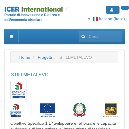
Portale di Innovazione e Ricerca e
Italiano (Italia)
dell’economia circolare
Cerca...
Home
Progetti
STILLMETALEVO
STILLMETALEVO
Obiettivo Specifico 1.1 “Sviluppare e rafforzare le capacità
di ricerca e di innovazione e l’introduzione di tecnologie