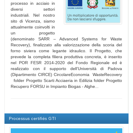
processo in acciaio in
diversi settori
industriali. Nel nostro
sito di Vicenza, siamo
attualmente coinvolti in
un progetto
(denominato SARR – Advanced Systems for Waste
Recovery), finalizzato alla valorizzazione della scoria del
forno siviera come legante idraulico. Il Progetto, che
prevede la completa filiera produttiva concreta, è inserito
nel POR FESR 2014-2020 del Fondo Regionale ed è
realizzato con il supporto dell’Università di Padova
(Dipartimento CIRCE) CircolareEconomia WasteRecovery
folder Progetto Scarti Acciaeria in Edilizia folder Progetto
Recupero FORSU in Impianto Biogas - Alghe...
Processus certifiés GTI