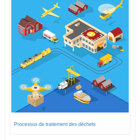
Processus de traitement des déchets