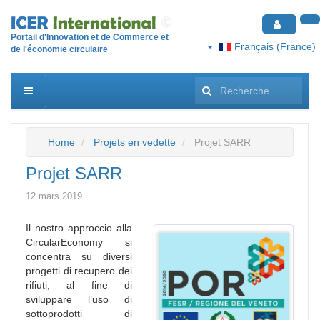
Portail d'Innovation et de Commerce et
Français (France)
de l'économie circulaire
Rechercher
Home
Projets en vedette
Projet SARR
Projet SARR
12 mars 2019
Il nostro approccio alla
CircularEconomy si
concentra su diversi
progetti di recupero dei
rifiuti, al fine di
sviluppare l’uso di
sottoprodotti di