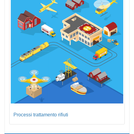
Processi trattamento rifiuti