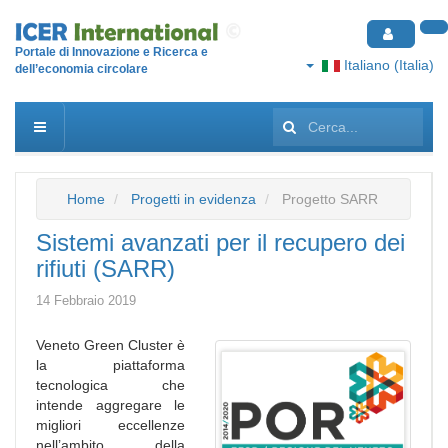
Portale di Innovazione e Ricerca e
Italiano (Italia)
dell’economia circolare
Cerca...
Home
Progetti in evidenza
Progetto SARR
Sistemi avanzati per il recupero dei
rifiuti (SARR)
14 Febbraio 2019
Veneto Green Cluster è
la piattaforma
tecnologica che
intende aggregare le
migliori eccellenze
nell’ambito della