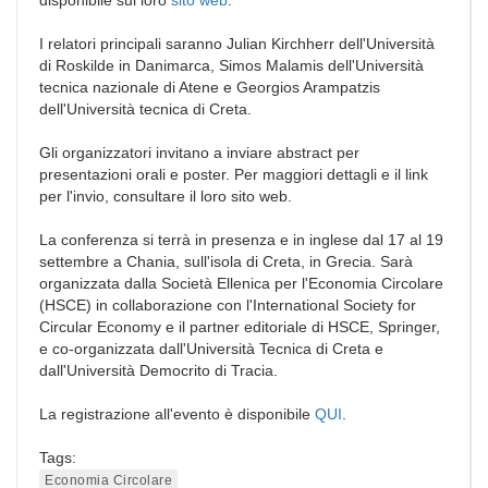
disponibile sul loro
sito web
.
I relatori principali saranno Julian Kirchherr dell'Università
di Roskilde in Danimarca, Simos Malamis dell'Università
tecnica nazionale di Atene e Georgios Arampatzis
dell'Università tecnica di Creta.
Gli organizzatori invitano a inviare abstract per
presentazioni orali e poster. Per maggiori dettagli e il link
per l'invio, consultare il loro sito web.
La conferenza si terrà in presenza e in inglese dal 17 al 19
settembre a Chania, sull'isola di Creta, in Grecia. Sarà
organizzata dalla Società Ellenica per l'Economia Circolare
(HSCE) in collaborazione con l'International Society for
Circular Economy e il partner editoriale di HSCE, Springer,
e co-organizzata dall'Università Tecnica di Creta e
dall'Università Democrito di Tracia.
La registrazione all'evento è disponibile
QUI
.
Tags:
Economia Circolare