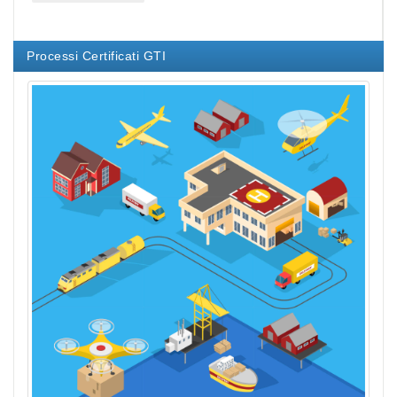
Processi Certificati GTI