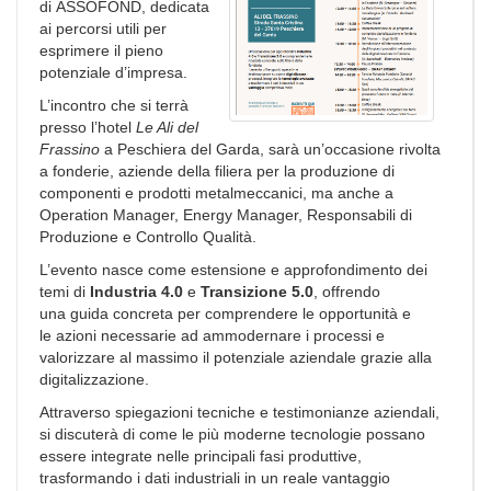
di ASSOFOND, dedicata
ai percorsi utili per
esprimere il pieno
potenziale d’impresa.
L’incontro che si terrà
presso l’hotel
Le Ali del
Frassino
a Peschiera del Garda, sarà un’occasione rivolta
a fonderie, aziende della filiera per la produzione di
componenti e prodotti metalmeccanici, ma anche a
Operation Manager, Energy Manager, Responsabili di
Produzione e Controllo Qualità.
L’evento nasce come estensione e approfondimento dei
temi di
Industria 4.0
e
Transizione 5.0
, offrendo
una guida concreta per comprendere le opportunità e
le azioni necessarie ad ammodernare i processi e
valorizzare al massimo il potenziale aziendale grazie alla
digitalizzazione.
Attraverso spiegazioni tecniche e testimonianze aziendali,
si discuterà di come le più moderne tecnologie possano
essere integrate nelle principali fasi produttive,
trasformando i dati industriali in un reale vantaggio