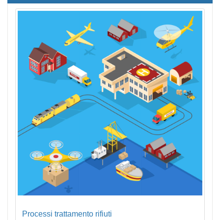
Processi trattamento rifiuti