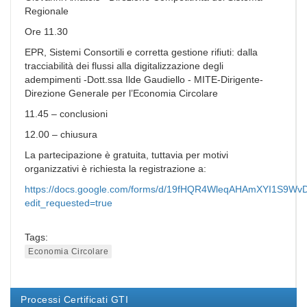
Regionale
Ore 11.30
EPR, Sistemi Consortili e corretta gestione rifiuti: dalla
tracciabilità dei flussi alla digitalizzazione degli
adempimenti -Dott.ssa Ilde Gaudiello - MITE-Dirigente-
Direzione Generale per l’Economia Circolare
11.45 – conclusioni
12.00 – chiusura
La partecipazione è gratuita, tuttavia per motivi
organizzativi è richiesta la registrazione a:
https://docs.google.com/forms/d/19fHQR4WleqAHAmXYI1S9W
edit_requested=true
Tags:
Economia Circolare
Processi Certificati GTI