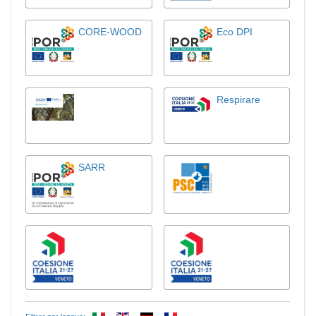
CORE-WOOD
Eco DPI
Respirare
SARR