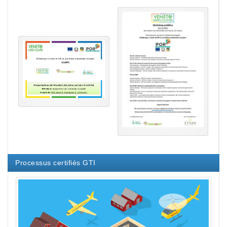
Processus certifiés GTI