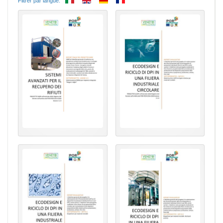
Filtrer par langue: