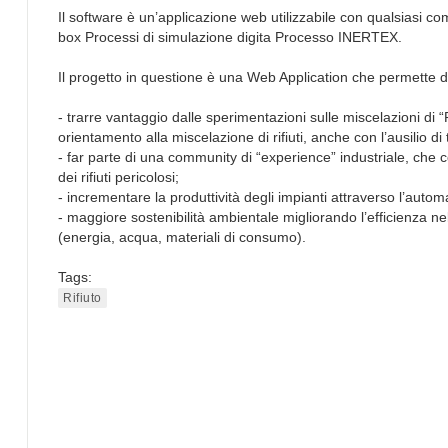
Il software è un’applicazione web utilizzabile con qualsiasi 
box Processi di simulazione digita Processo INERTEX.
Il progetto in questione è una Web Application che permette d
- trarre vantaggio dalle sperimentazioni sulle miscelazioni di “Pa
orientamento alla miscelazione di rifiuti, anche con l’ausilio di
- far parte di una community di “experience” industriale, che c
dei rifiuti pericolosi;
- incrementare la produttività degli impianti attraverso l’automa
- maggiore sostenibilità ambientale migliorando l’efficienza nel
(energia, acqua, materiali di consumo).
Tags:
Rifiuto