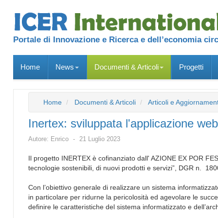
Portale di Innovazione e Ricerca e dell’economia cir
Home
News
Documenti & Articoli
Progetti
Home
Documenti & Articoli
Articoli e Aggiornament
Inertex: sviluppata l'applicazione web
Autore:
Enrico
21 Luglio 2023
Il progetto INERTEX è cofinanziato dall' AZIONE EX POR FESR 1
tecnologie sostenibili, di nuovi prodotti e servizi”, DGR n. 1
Con l’obiettivo generale di realizzare un sistema informatizzato 
in particolare per ridurne la pericolosità ed agevolare le suc
definire le caratteristiche del sistema informatizzato e dell’arc