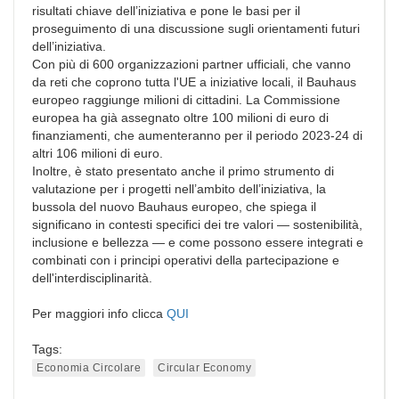
risultati chiave dell’iniziativa e pone le basi per il
proseguimento di una discussione sugli orientamenti futuri
dell’iniziativa.
Con più di 600 organizzazioni partner ufficiali, che vanno
da reti che coprono tutta l'UE a iniziative locali, il Bauhaus
europeo raggiunge milioni di cittadini. La Commissione
europea ha già assegnato oltre 100 milioni di euro di
finanziamenti, che aumenteranno per il periodo 2023-24 di
altri 106 milioni di euro.
Inoltre, è stato presentato anche il primo strumento di
valutazione per i progetti nell’ambito dell’iniziativa, la
bussola del nuovo Bauhaus europeo, che spiega il
significano in contesti specifici dei tre valori — sostenibilità,
inclusione e bellezza — e come possono essere integrati e
combinati con i principi operativi della partecipazione e
dell'interdisciplinarità.
Per maggiori info clicca
QUI
Tags:
Economia Circolare
Circular Economy