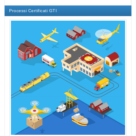
Processi Certificati GTI