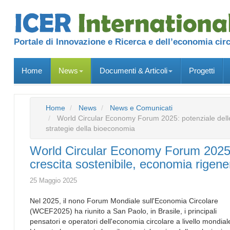
Portale di Innovazione e Ricerca e dell’economia cir
Home
News
Documenti & Articoli
Progetti
Home
News
News e Comunicati
World Circular Economy Forum 2025: potenziale delle s
strategie della bioeconomia
World Circular Economy Forum 2025: p
crescita sostenibile, economia rigene
25 Maggio 2025
Nel 2025, il nono Forum Mondiale sull'Economia Circolare
(WCEF2025) ha riunito a San Paolo, in Brasile, i principali
pensatori e operatori dell'economia circolare a livello mondial