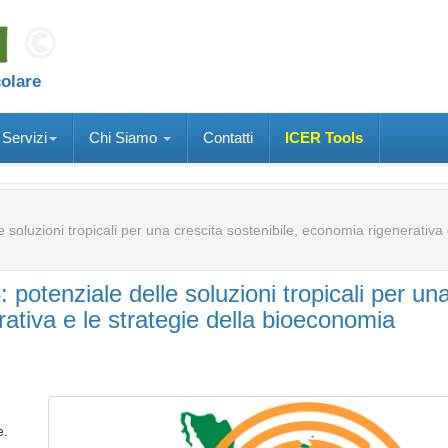
colare
Servizi
Chi Siamo
Contatti
ICER Tools
oluzioni tropicali per una crescita sostenibile, economia rigenerativa 
otenziale delle soluzioni tropicali per un
rativa e le strategie della bioeconomia
e.