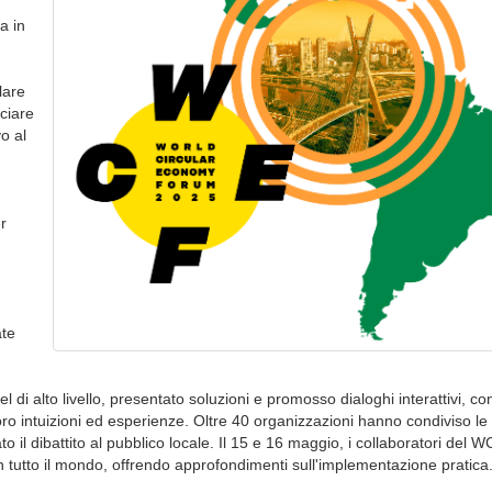
a in
lare
ciare
o al
r
ate
l di alto livello, presentato soluzioni e promosso dialoghi interattivi, co
oro intuizioni ed esperienze. Oltre 40 organizzazioni hanno condiviso le 
ato il dibattito al pubblico locale. Il 15 e 16 maggio, i collaboratori del
n tutto il mondo, offrendo approfondimenti sull'implementazione pratica