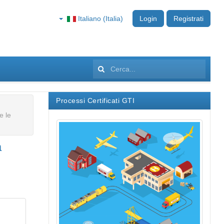
Italiano (Italia)
Login
Registrati
Cerca...
Processi Certificati GTI
e le
a