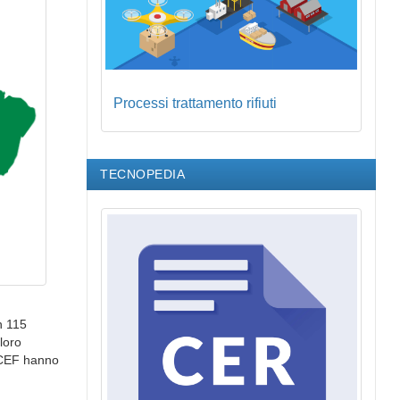
Processi trattamento rifiuti
TECNOPEDIA
n 115
loro
 WCEF hanno
.