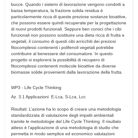
bucce. Quando i sistemi di lavorazione vengono condotti a
bassa temperatura, la frazione solida residua è
particolarmente ricca di queste preziose sostanze bioattive,
che possono essere quindi recuperate per la progettazione
di nuovi prodotti funzionali. Seppure ben consci che i cibi
funzionali non possono sostituire una dieta ricca di frutta e
vegetali, il consumo di questi cibi arricchiti dei preziosi
fitocomplessi contenenti i polifenoli vegetali potrebbe
contribuire al benessere del consumatore. In questo
progetto si esplorerà la possibilità di recupero di
fitocomplessi contenenti molecole bioattive da diverse
biomasse solide provenienti dalla lavorazione della frutta.
WP3 - Life Cycle Thinking
Az. 3.1 Applicazioni E-Lca, S-Lca, Lcc
Risultati: L’azione ha lo scopo di creare una metodologia
standardizzata di valutazione degli impatti ambientali
tramite le metodologie del Life Cycle Thinking. Il risultato
atteso è l'applicazione di una metodologia di studio che
permetta in modo semplice ed economico valutazioni