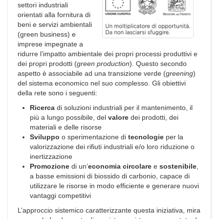
settori industriali
orientati alla fornitura di
beni e servizi ambientali
(green business) e
imprese impegnate a
ridurre l’impatto ambientale dei propri processi produttivi e
dei propri prodotti (
green production
). Questo secondo
aspetto è associabile ad una transizione verde (
greening
)
del sistema economico nel suo complesso. Gli obiettivi
della rete sono i seguenti:
Ricerca
di soluzioni industriali per il mantenimento, il
più a lungo possibile, del
valore
dei prodotti, dei
materiali e delle risorse
Sviluppo
o sperimentazione di
tecnologie
per la
valorizzazione dei rifiuti industriali e/o loro riduzione o
inertizzazione
Promozione
di un’
economia circolare
e
sostenibile
,
a basse emissioni di biossido di carbonio, capace di
utilizzare le risorse in modo efficiente e generare nuovi
vantaggi competitivi
L’approccio sistemico caratterizzante questa iniziativa, mira