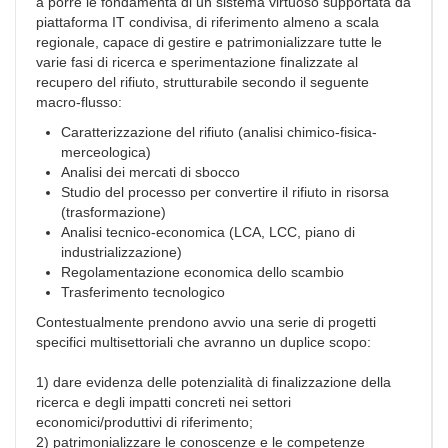
a porre le fondamenta di un sistema virtuoso supportata da
piattaforma IT condivisa, di riferimento almeno a scala
regionale, capace di gestire e patrimonializzare tutte le
varie fasi di ricerca e sperimentazione finalizzate al
recupero del rifiuto, strutturabile secondo il seguente
macro-flusso:
Caratterizzazione del rifiuto (analisi chimico-fisica-
merceologica)
Analisi dei mercati di sbocco
Studio del processo per convertire il rifiuto in risorsa
(trasformazione)
Analisi tecnico-economica (LCA, LCC, piano di
industrializzazione)
Regolamentazione economica dello scambio
Trasferimento tecnologico
Contestualmente prendono avvio una serie di progetti
specifici multisettoriali che avranno un duplice scopo:
1) dare evidenza delle potenzialità di finalizzazione della
ricerca e degli impatti concreti nei settori
economici/produttivi di riferimento;
2) patrimonializzare le conoscenze e le competenze