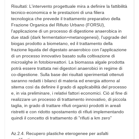
Risultati: L'intervento progettuale mira a definire la fattibilità
tecnico-economica e le prestazioni di una filiera
tecnologica che prevede il trattamento preparativo della
Frazione Organica del Rifiuto Urbano (FORSU),
l'applicazione di un processo di digestione anaerobica in
due stadi (dark fermentation+metanogenesi), l'upgrade del
biogas prodotto a biometano, ed il trattamento della
frazione liquida del digestato anaerobico con l’applicazione
di un processo innovativo basato sulla coltivazione di
microalghe in fotobioreattori. La biomassa algale prodotta
potrà essere trattata nei digestori anaerobici in regime di
co-digestione. Sulla base dei risultati sperimentali ottenuti
saranno redatti i bilanci di materia ed energia attorno al
sitema così da definire il grado di applicabilità del processo
e, in via preliminare, i relativi fattori economici. Ciò al fine di
realizzare un processo di trattamento innovativo, di piccola
taglia, in grado di trattare rifiuti organici prodotti in areali
ristretti e con ridotto spostamento di rifiuti implementando
quindi il concetto di trattamento di "rifiuti a km zero"
Az.2.4. Recupero plastiche eterogenee per asfalti