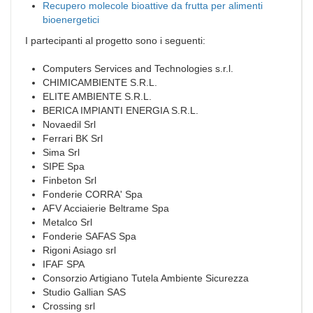
Recupero molecole bioattive da frutta per alimenti
bioenergetici
I partecipanti al progetto sono i seguenti:
Computers Services and Technologies s.r.l.
CHIMICAMBIENTE S.R.L.
ELITE AMBIENTE S.R.L.
BERICA IMPIANTI ENERGIA S.R.L.
Novaedil Srl
Ferrari BK Srl
Sima Srl
SIPE Spa
Finbeton Srl
Fonderie CORRA' Spa
AFV Acciaierie Beltrame Spa
Metalco Srl
Fonderie SAFAS Spa
Rigoni Asiago srl
IFAF SPA
Consorzio Artigiano Tutela Ambiente Sicurezza
Studio Gallian SAS
Crossing srl