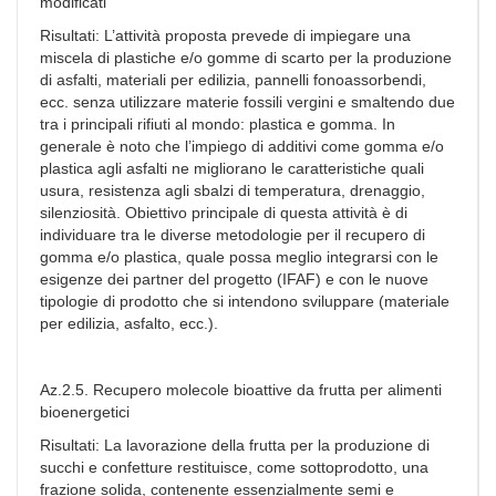
modificati
Risultati: L’attività proposta prevede di impiegare una
miscela di plastiche e/o gomme di scarto per la produzione
di asfalti, materiali per edilizia, pannelli fonoassorbendi,
ecc. senza utilizzare materie fossili vergini e smaltendo due
tra i principali rifiuti al mondo: plastica e gomma. In
generale è noto che l’impiego di additivi come gomma e/o
plastica agli asfalti ne migliorano le caratteristiche quali
usura, resistenza agli sbalzi di temperatura, drenaggio,
silenziosità. Obiettivo principale di questa attività è di
individuare tra le diverse metodologie per il recupero di
gomma e/o plastica, quale possa meglio integrarsi con le
esigenze dei partner del progetto (IFAF) e con le nuove
tipologie di prodotto che si intendono sviluppare (materiale
per edilizia, asfalto, ecc.).
Az.2.5. Recupero molecole bioattive da frutta per alimenti
bioenergetici
Risultati: La lavorazione della frutta per la produzione di
succhi e confetture restituisce, come sottoprodotto, una
frazione solida, contenente essenzialmente semi e