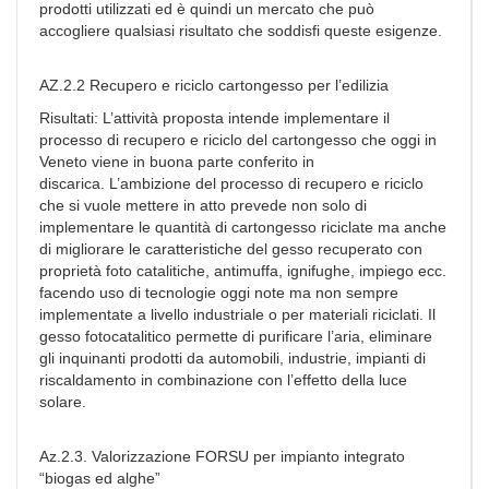
prodotti utilizzati ed è quindi un mercato che può
accogliere qualsiasi risultato che soddisfi queste esigenze.
AZ.2.2 Recupero e riciclo cartongesso per l’edilizia
Risultati: L’attività proposta intende implementare il
processo di recupero e riciclo del cartongesso che oggi in
Veneto viene in buona parte conferito in
discarica. L’ambizione del processo di recupero e riciclo
che si vuole mettere in atto prevede non solo di
implementare le quantità di cartongesso riciclate ma anche
di migliorare le caratteristiche del gesso recuperato con
proprietà foto catalitiche, antimuffa, ignifughe, impiego ecc.
facendo uso di tecnologie oggi note ma non sempre
implementate a livello industriale o per materiali riciclati. Il
gesso fotocatalitico permette di purificare l’aria, eliminare
gli inquinanti prodotti da automobili, industrie, impianti di
riscaldamento in combinazione con l’effetto della luce
solare.
Az.2.3. Valorizzazione FORSU per impianto integrato
“biogas ed alghe”