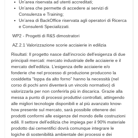
Un’area riservata ad utenti accreditati;
Un’area che permette di accedere ai servizi di
Consulenza e Training;
Un’area di BackOffice riservata agli operatori di Ricerca
e Consulenti Specializzati.
WP2 - Progetti di R&S dimostratori
AZ.2.1 Valorizzazione scorie acciaierie in edilizia
Risultati: Il progetto nasce dall’incrocio dell’esigenza di due
principali mercati: mercato industriale delle acciaierie e il
mercato dell’edilizia. L’esigenza delle acciaierie e/o
fonderie che nel processo di produzione producono la
cosiddetta “loppa da alto forno” hanno la necessità (nel
corso di pochi anni diventerà un vincolo normativo) di
valorizzarla per non conferirla più in discarica. Grazie alla
messa a punto di processi produttivi controllati, attingendo
alle migliori tecnologie disponibili e al più avanzato know-
how presente sul mercato, sarà possibile ottenere dei
prodotti conformi alle esigenze del mondo delle costruzioni
edili. Il settore dell’edilizia che impiega per il 90% materiale
prodotto dai cementifici dovrà comunque integrare le
logiche di sostenibilità ambientale dei processi e dei