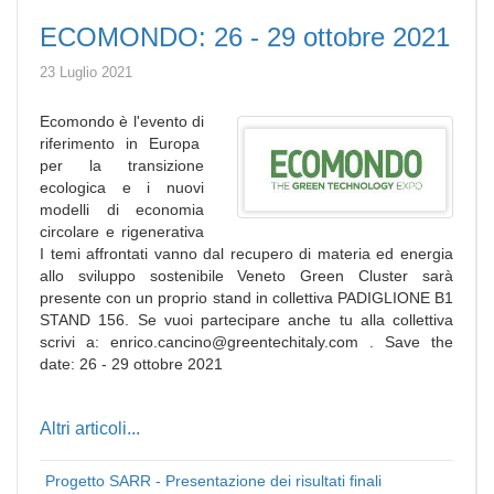
ECOMONDO: 26 - 29 ottobre 2021
23 Luglio 2021
Ecomondo è l'evento di
riferimento in Europa
per la transizione
ecologica e i nuovi
modelli di economia
circolare e rigenerativa
I temi affrontati vanno dal recupero di materia ed energia
allo sviluppo sostenibile Veneto Green Cluster sarà
presente con un proprio stand in collettiva PADIGLIONE B1
STAND 156. Se vuoi partecipare anche tu alla collettiva
scrivi a: enrico.cancino@greentechitaly.com . Save the
date: 26 - 29 ottobre 2021
Altri articoli...
Progetto SARR - Presentazione dei risultati finali