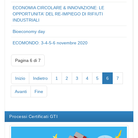
ECONOMIA CIRCOLARE & INNOVAZIONE: LE
OPPORTUNITA' DEL RE-IMPIEGO DI RIFIUTI
INDUSTRIALI
Bioeconomy day
ECOMONDO: 3-4-5-6 novembre 2020
Pagina 6 di 7
Inizio
Indietro
1
2
3
4
5
6
7
Avanti
Fine
Processi Certificati GTI