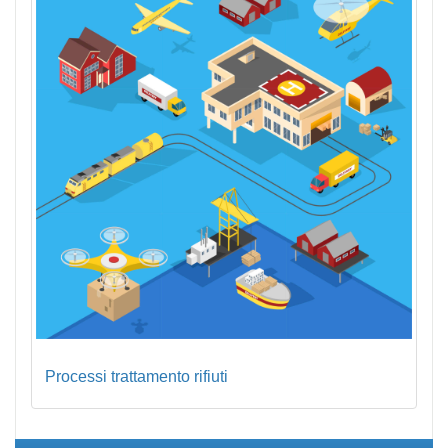
Processi trattamento rifiuti