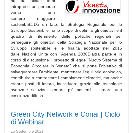
ha da alcuni anni
intrapreso un percorso
verso una
sempre maggiore
sostenibilità.Da un lato, la Strategia Regionale per lo
Sviluppo Sostenibile ha lo scopo di definire gli obiettivi e il
quadro di riferimento delle politiche regionali per
perseguire gli obiettivi della Strategia Nazionale per lo
Sviluppo sostenibile e le finalità adottate nel 2015
dalle Nazioni Unite con l'Agenda 2030D’altra parte è in
corso di discussione il progetto di legge “Nuovo Sistema di
Economia Circolare in Veneto” che si pone l’obiettivo di
salvaguardare l’ambiente, mantenere l’equilibrio ecologico,
contribuire a contrastare i cambiamenti climatici, ma anche
creare posti di lavoro, individuare grazie alle tecnologie
avanzate soluzioni sempre più sostenibili, creare una
coscienza diffusa...
Green City Network e Conai | Ciclo
di Webinar
15 Settembre 2021