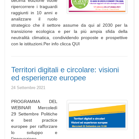
decima edizione vuole
ripercorrere i traguardi
raggiunti in 10 anni e
analizzare il ruolo
strategico che il settore assume da qui al 2030 per la
transizione ecologica e per la più ampia sfida della
neutralità climatica, condividendo proposte e prospettive
con le istituzioni.Per info clicca QUI
Territori digitali e circolare: visioni
ed esperienze europee
24 Settembre 2021
PROGRAMMA DEL
WEBINAR Mercoledì
29 Settembre Politiche
e best practice
europee per rafforzare
lo sviluppo e
l’innovazione