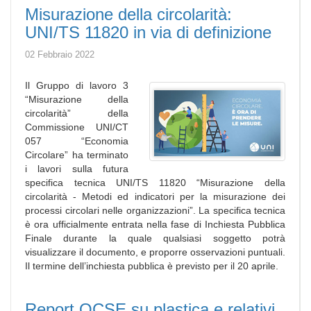
Misurazione della circolarità:
UNI/TS 11820 in via di definizione
02 Febbraio 2022
Il Gruppo di lavoro 3
“Misurazione della
circolarità” della
Commissione UNI/CT
057 “Economia
Circolare” ha terminato
i lavori sulla futura
specifica tecnica UNI/TS 11820 “Misurazione della
circolarità - Metodi ed indicatori per la misurazione dei
processi circolari nelle organizzazioni”. La specifica tecnica
è ora ufficialmente entrata nella fase di Inchiesta Pubblica
Finale durante la quale qualsiasi soggetto potrà
visualizzare il documento, e proporre osservazioni puntuali.
Il termine dell’inchiesta pubblica è previsto per il 20 aprile.
Report OCSE su plastica e relativi