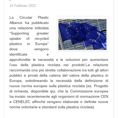
14 Febbraio 2022
La Circular Plastic
Alliance ha pubblicato
una relazione intitolata
“Supporting greater
uptake of recycled
plastics in Europe”
dove vengono
identificate e
approfondite le necessità e le soluzioni per aumentare
l’uso della plastica riciclata nei prodotti.La relazione
raccomanda una più stretta collaborazione tra tutti gli attori
pubblici e privati della catena del valore della plastica in
Europa, sottolineando la necessità della definizione di
nuove norme europee sulla plastica riciclata (es. Progetto
di richiesta, disponibile qui, che la Commissione europea
ha inviato recentemente agli organismi di normazione CEN
e CENELEC affinché vengano elaborate e definite nuove
norme volontarie e standard sulla plastica riciclata).