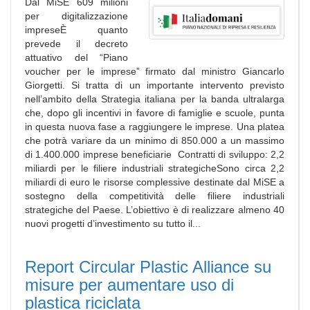
Dal MiSE 609 milioni
per digitalizzazione
impreseÈ quanto
prevede il decreto
attuativo del “Piano
voucher per le imprese” firmato dal ministro Giancarlo
Giorgetti. Si tratta di un importante intervento previsto
nell’ambito della Strategia italiana per la banda ultralarga
che, dopo gli incentivi in favore di famiglie e scuole, punta
in questa nuova fase a raggiungere le imprese. Una platea
che potrà variare da un minimo di 850.000 a un massimo
di 1.400.000 imprese beneficiarie Contratti di sviluppo: 2,2
miliardi per le filiere industriali strategicheSono circa 2,2
miliardi di euro le risorse complessive destinate dal MiSE a
sostegno della competitività delle filiere industriali
strategiche del Paese. L’obiettivo è di realizzare almeno 40
nuovi progetti d’investimento su tutto il...
Report Circular Plastic Alliance su
misure per aumentare uso di
plastica riciclata