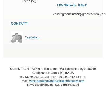
Zocco (VI)
TECHNICAL HELP
venetogreencluster@greentechitaly.c
CONTATTI
Contattaci
GREEN TECH ITALY rete d’impresa - Via dell'Industria, 1 - 36040
Grisignano di Zocco (VI) ITALIA
Tel. +39 0444.41.41.25 - Fax +39 0444.41.47.93 - E-
mail:
venetogreencluster@greentechitaly.com
P.IVA 04018480246 - C.F. 04018480246